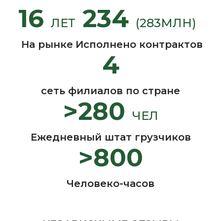
16
234
ЛЕТ
(283МЛН)
На рынке
Исполнено контрактов
4
сеть филиалов по стране
>280
ЧЕЛ
Ежедневный штат грузчиков
>800
Человеко-часов