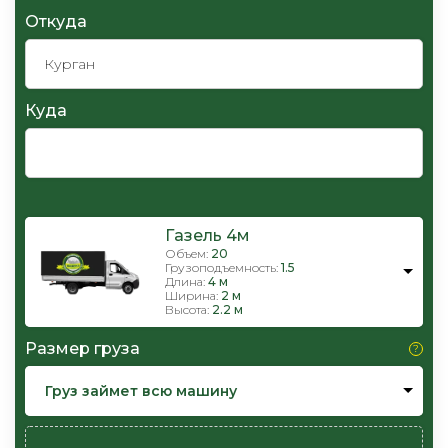
Откуда
Куда
Газель 4м
Объем:
20
Грузоподъемность:
1.5
Длина:
4 м
Ширина:
2 м
Высота:
2.2 м
Размер груза
Груз займет всю машину