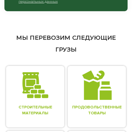
персональных данных
МЫ ПЕРЕВОЗИМ СЛЕДУЮЩИЕ
ГРУЗЫ
СТРОИТЕЛЬНЫЕ
ПРОДОВОЛЬСТВЕННЫЕ
МАТЕРИАЛЫ
ТОВАРЫ