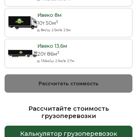
Ивеко 8м
3
10т 50м
д. 8м/ш. 2.5м/в. 2.5м
Ивеко 13,6м
3
20т 86м
д. 13.6м/ш. 2.5м/в. 2.7м
Рассчитать стоимость
Рассчитайте стоимость
грузоперевозки
Калькулятор грузоперевозок