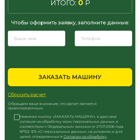
0
ИТОГО:
Р
Чтобы оформить заявку, заполните данные:
ЗАКАЗАТЬ МАШИНУ
Сбросить расчет
Обращаем ваше внимание, что расчет является
ориентировочным.
Нажимая кнопку «ЗАКАЗАТЬ МАШИНУ», я даю свое
согласие на обработку моих персональных данных, в
соответствии с Федеральным законом от 27.07.2006 года
№152-ФЗ «О персональных данных», на условиях и для
целей, определенных в
Согласии на обработку