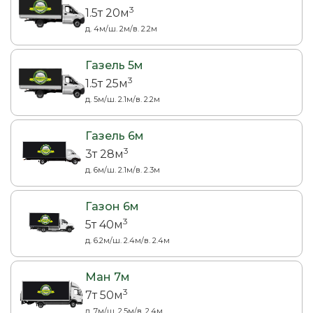
3
1.5т 20м
д. 4м/ш. 2м/в. 2.2м
Газель 5м
3
1.5т 25м
д. 5м/ш. 2.1м/в. 2.2м
Газель 6м
3
3т 28м
д. 6м/ш. 2.1м/в. 2.3м
Газон 6м
3
5т 40м
д. 6.2м/ш. 2.4м/в. 2.4м
Ман 7м
3
7т 50м
д. 7м/ш. 2.5м/в. 2.4м