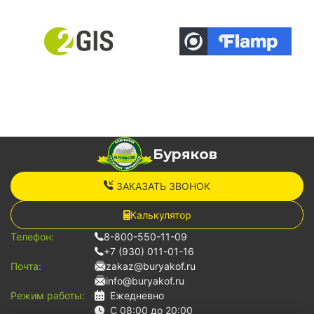
Буряков
ЗАКАЗАТЬ ЗВОНОК
Калькулятор
Телефон:
8-800-550-11-09
+7 (930) 011-01-16
Почта:
zakaz@buryakof.ru
info@buryakof.ru
Режим работы:
Ежедневно
С 08:00 до 20:00