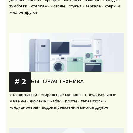
тумбочки · стеллажи · столы · стулья · зеркала · ковры и
многое другое
# 2
БЫТОВАЯ ТЕХНИКА
холодильники · стиральные машины · посудомоечные
машины · духовые шкафы · плиты · телевизоры ·
кондиционеры · водонагреватели и многое другое