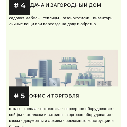
# 4
ДАЧА И ЗАГОРОДНЫЙ ДОМ
садовая мебель · теплицы · газонокосилки · инвентарь ·
личные вещи при переезде на дачу и обратно
# 5
ОФИС И ТОРГОВЛЯ
столы · кресла · оргтехника · серверное оборудование ·
сейфы · стеллажи и витрины · торговое оборудование ·
кассы · документы и архивы · рекламные конструкции и
баннеры