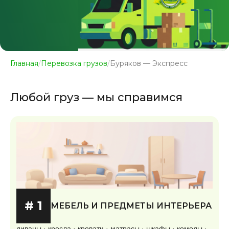
Главная
/
Перевозка грузов
/
Буряков — Экспресс
Любой груз — мы справимся
# 1
МЕБЕЛЬ И ПРЕДМЕТЫ ИНТЕРЬЕРА
диваны · кресла · кровати · матрасы · шкафы · комоды ·